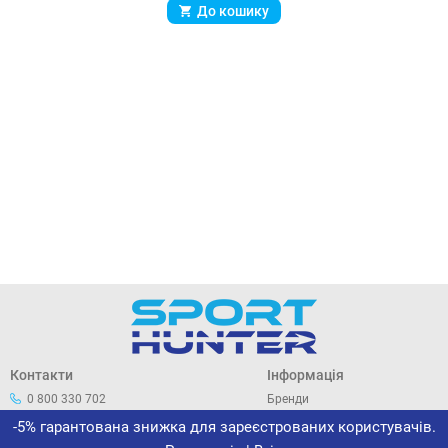
До кошику
Контакти
Інформація
0 800 330 702
Бренди
044 33 44 305
Про нас
-5% гарантована знижка для зареєстрованих користувачів.
office@sporthunter.com.ua
Політика конфіденційності