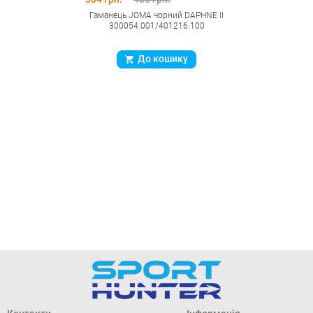
Гаманець JOMA чорний DAPHNE II
300054.001/401216.100
До кошику