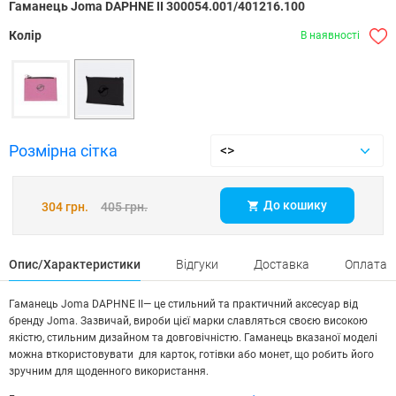
Гаманець Jomа DAPHNE II 300054.001/401216.100
Колір
В наявності
Розмірна сітка
До кошику
304 грн.
405 грн.
Опис/Характеристики
Відгуки
Доставка
Оплата
Гаманець Joma DAPHNE II— це стильний та практичний аксесуар від
бренду Joma. Зазвичай, вироби цієї марки славляться своєю високою
якістю, стильним дизайном та довговічністю. Гаманець вказаної моделі
можна вткористовувати для карток, готівки або монет, що робить його
зручним для щоденного використання.