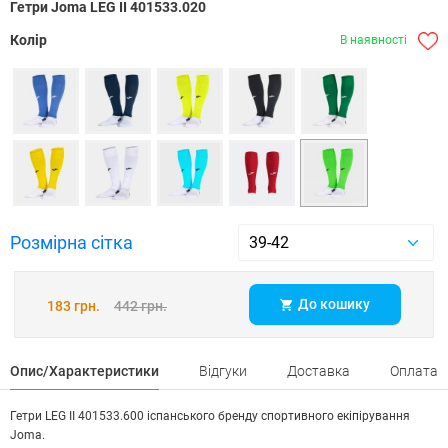
Гетри Joma LEG II 401533.020
Колір
В наявності
Розмірна сітка
До кошику
183 грн.
442 грн.
Опис/Характеристики
Відгуки
Доставка
Оплата
Гетри LEG II 401533.600 іспанського бренду спортивного екіпірування
Joma.