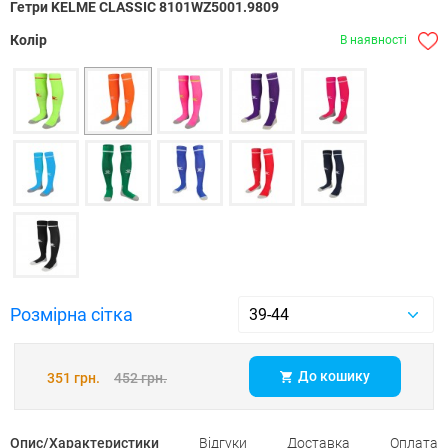
Гетри KELME CLASSIC 8101WZ5001.9809
Колір
В наявності
Розмірна сітка
До кошику
351 грн.
452 грн.
Опис/Характеристики
Відгуки
Доставка
Оплата