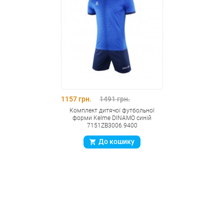
1157 грн.
1491 грн.
Комплект дитячої футбольної
форми Kelme DINAMO синій
7151ZB3006.9400
До кошику