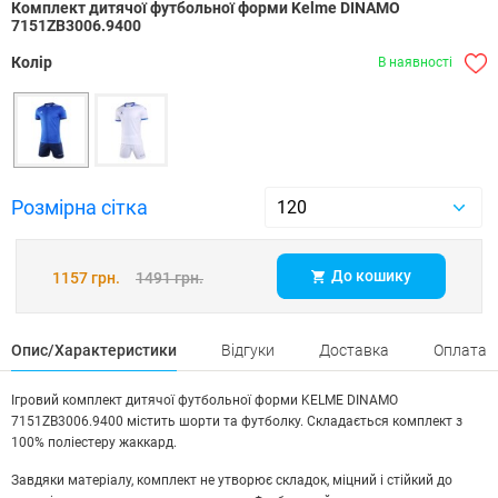
Комплект дитячої футбольної форми Kelme DINAMO
7151ZB3006.9400
Колір
В наявності
Розмірна сітка
До кошику
1157 грн.
1491 грн.
Опис/Характеристики
Відгуки
Доставка
Оплата
Ігровий комплект дитячої футбольної форми KELME DINAMO
7151ZB3006.9400 містить шорти та футболку. Складається комплект з
100% поліестеру жаккард.
Завдяки матеріалу, комплект не утворює складок, міцний і стійкий до