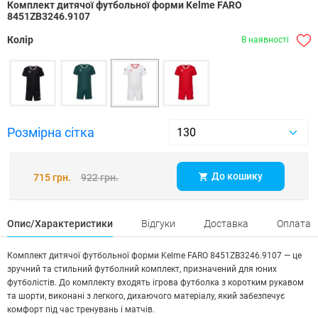
Комплект дитячої футбольної форми Kelme FARO
8451ZB3246.9107
Колір
В наявності
Розмірна сітка
До кошику
715 грн.
922 грн.
Опис/Характеристики
Відгуки
Доставка
Оплата
Комплект дитячої футбольної форми Kelme FARO 8451ZB3246.9107 — це
зручний та стильний футболний комплект, призначений для юних
футболістів. До комплекту входять ігрова футболка з коротким рукавом
та шорти, виконані з легкого, дихаючого матеріалу, який забезпечує
комфорт під час тренувань і матчів.