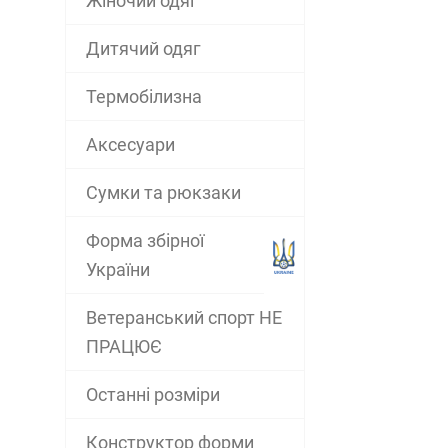
Жіночий одяг
Дитячий одяг
Термобілизна
Аксесуари
Сумки та рюкзаки
Форма збірної
України
Ветеранський спорт НЕ
ПРАЦЮЄ
Останні розміри
Конструктор форми