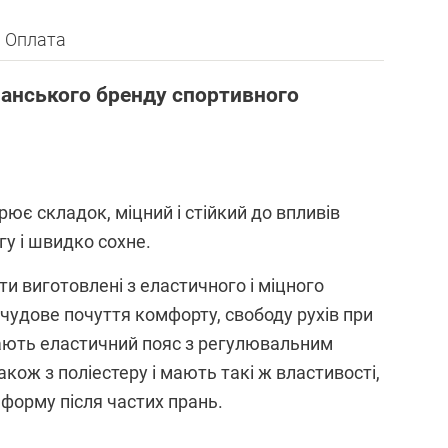
Оплата
анського бренду спортивного
ює складок, міцний і стійкий до впливів
у і швидко сохне.
ти виготовлені з еластичного і міцного
чудове почуття комфорту, свободу рухів при
 мають еластичний пояс з регулювальним
кож з поліестеру і мають такі ж властивості,
форму після частих прань.