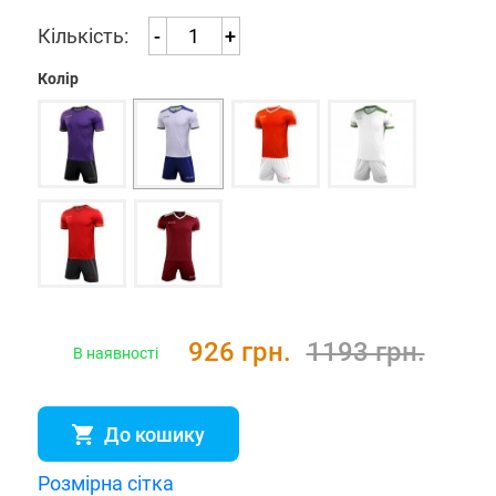
Кількість:
-
+
Колір
926 грн.
1193 грн.
В наявності
До кошику
Розмірна сітка