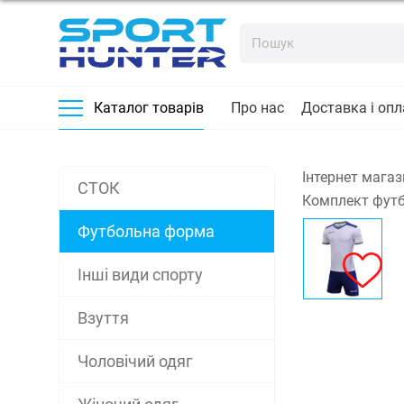
Про нас
Доставка і опл
Каталог товарів
Інтернет магаз
СТОК
Комплект футб
Футбольна форма
Інші види спорту
Взуття
Чоловічий одяг