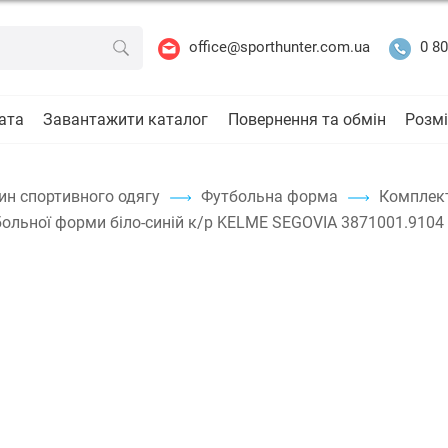
office@sporthunter.com.ua
0 80
ата
Завантажити каталог
Повернення та обмін
Розмі
ин спортивного одягу
Футбольна форма
Комплек
ольної форми біло-синій к/р KELME SEGOVIA 3871001.9104