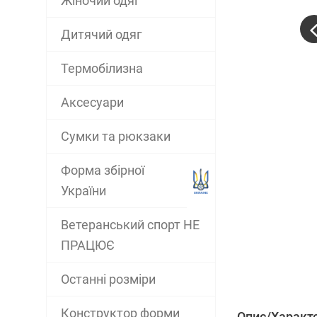
Жіночий одяг
Дитячий одяг
Термобілизна
Аксесуари
Сумки та рюкзаки
Форма збірної
України
Ветеранський спорт НЕ
ПРАЦЮЄ
Останні розміри
Конструктор форми
Опис/Характ