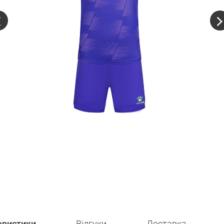
еристики
Відгуки
Доставка