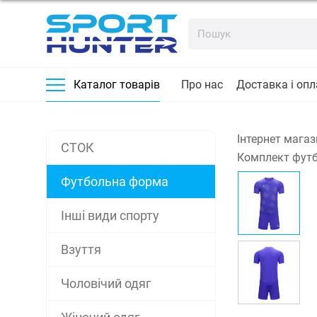
Про нас
Доставка і опл
Каталог товарів
Інтернет магаз
СТОК
Комплект футб
Футбольна форма
Інші види спорту
Взуття
Чоловічий одяг