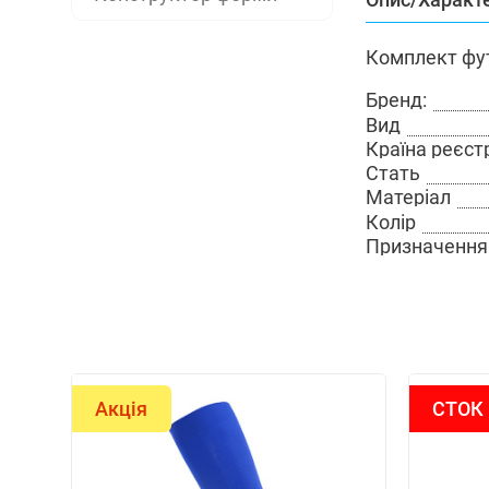
Комплект фу
Бренд:
Вид
Країна реєст
Стать
Матеріал
Колір
Призначення
Акція
СТОК