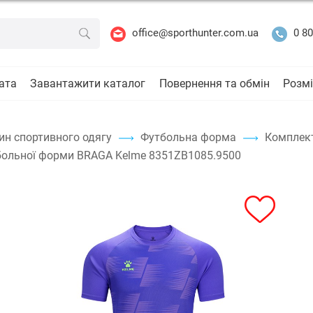
office@sporthunter.com.ua
0 80
ата
Завантажити каталог
Повернення та обмін
Розмі
ин спортивного одягу
Футбольна форма
Комплек
ольної форми BRAGA Kelme 8351ZB1085.9500