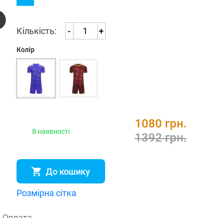
Кількість:
-
+
Колір
1080 грн.
В наявності
1392 грн.
До кошику
Розмірна сітка
Оплата