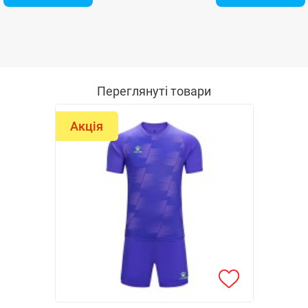
Переглянуті товари
Акція