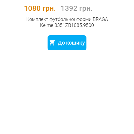
1080 грн.
1392 грн.
Комплект футбольної форми BRAGA
Kelme 8351ZB1085.9500
До кошику