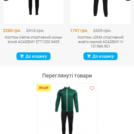
2260 грн.
2913 грн.
1747 грн.
2329 грн.
Костюм Kelme спортивний синьо-
Костюм JOMA спортивний
білий ACADEMY 3771200.9409
жовто,чорний ACADEMY IV
101966.901
До кошику
До кошику
Переглянуті товари
Акція