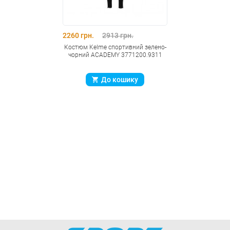
2260 грн.
2913 грн.
Костюм Kelme спортивний зелено-
чорний ACADEMY 3771200.9311
До кошику