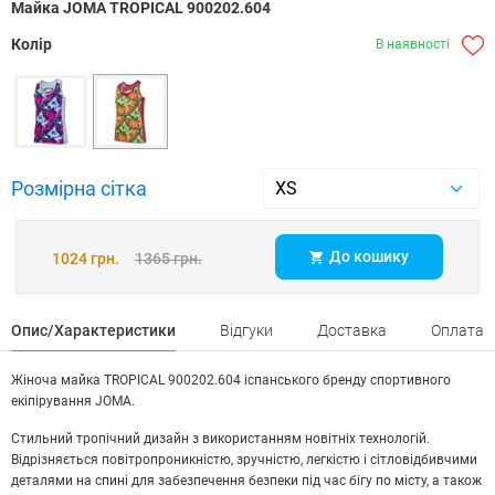
Майка JOMA TROPICAL 900202.604
Колір
В наявності
Розмірна сітка
До кошику
1024 грн.
1365 грн.
Опис/Характеристики
Відгуки
Доставка
Оплата
Жіноча майка TROPICAL 900202.604 іспанського бренду спортивного
екіпірування JOMA.
Стильний тропічний дизайн з використанням новітніх технологій.
Відрізняється повітропроникністю, зручністю, легкістю і сітловідбивчими
деталями на спині для забезпечення безпеки під час бігу по місту, а також