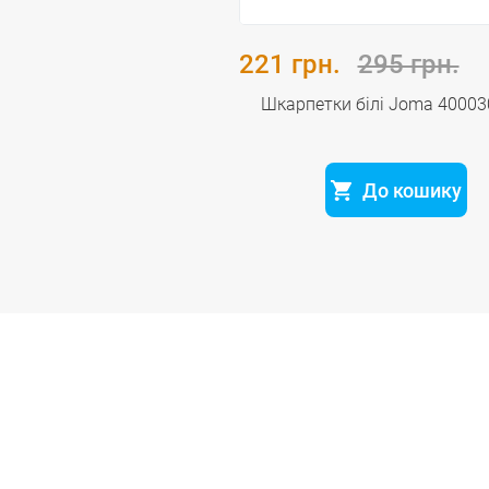
221 грн.
295 грн.
Шкарпетки бiлi Joma 40003
До кошику