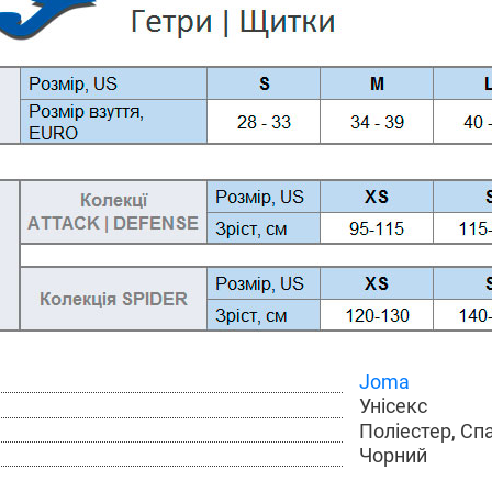
Joma
Унісекс
Поліестер, Сп
Чорний