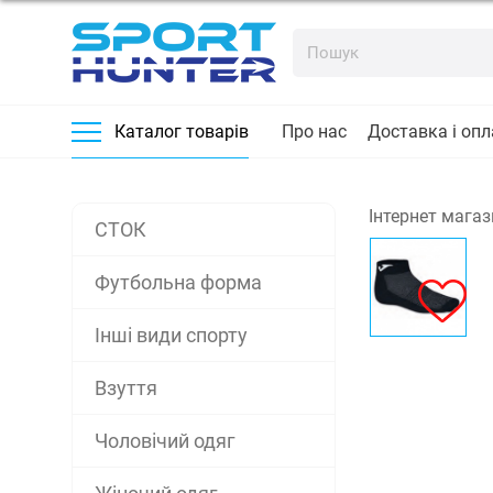
Про нас
Доставка і опл
Каталог товарів
Інтернет магаз
СТОК
Футбольна форма
Інші види спорту
Взуття
Чоловічий одяг