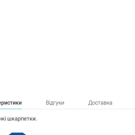
еристики
Відгуки
Доставка
онкі шкарпетки.