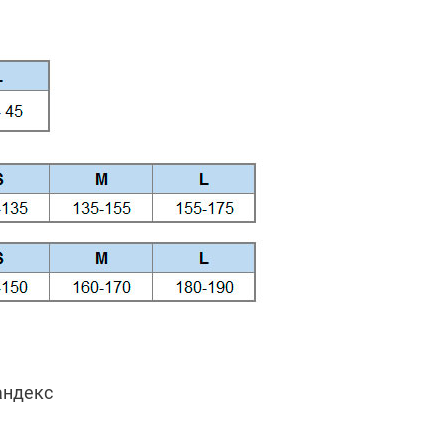
андекс