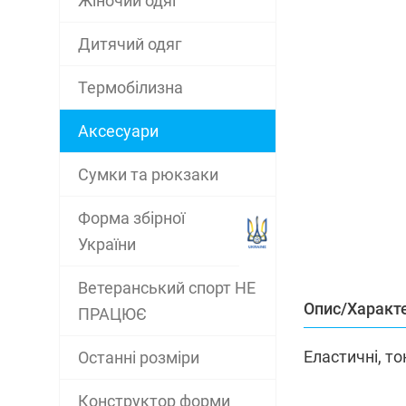
Жіночий одяг
Дитячий одяг
Термобілизна
Аксесуари
Сумки та рюкзаки
Форма збірної
України
Ветеранський спорт НЕ
Опис/Характ
ПРАЦЮЄ
Еластичні, т
Останні розміри
Конструктор форми