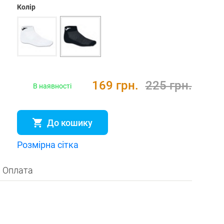
Колір
169 грн.
225 грн.
В наявності
До кошику
Розмірна сітка
Оплата