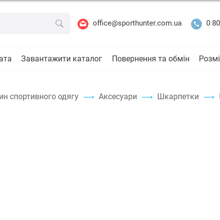
office@sporthunter.com.ua
0 80
ата
Завантажити каталог
Повернення та обмін
Розмі
ин спортивного одягу
Аксесуари
Шкарпетки