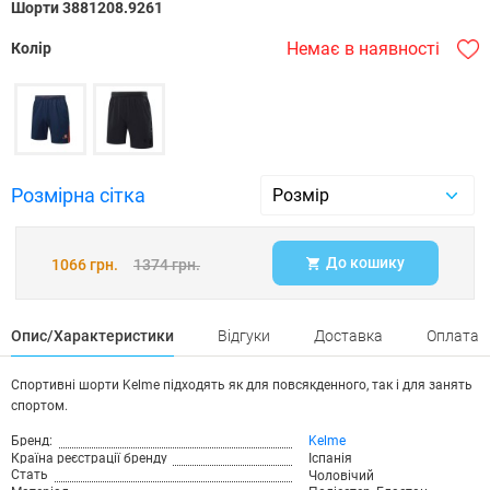
Шорти 3881208.9261
Немає в наявності
Колір
Розмірна сітка
До кошику
1066 грн.
1374 грн.
Опис/Характеристики
Відгуки
Доставка
Оплата
Спортивні шорти Kelme підходять як для повсякденного, так і для занять
спортом.
Бренд:
Kelme
Країна реєстрації бренду
Іспанія
Стать
Чоловічий