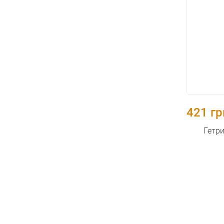
421 гр
Гетри