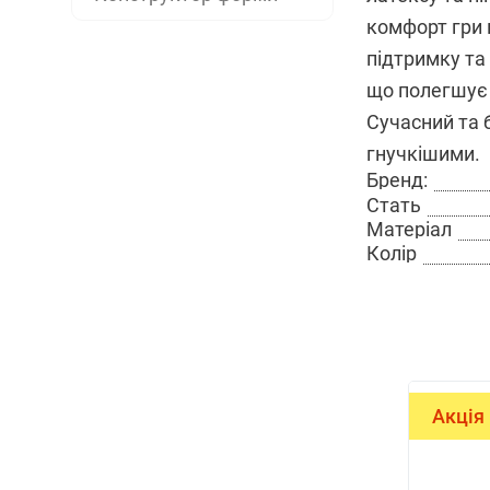
комфорт гри 
підтримку та 
що полегшує 
Сучасний та 
гнучкішими.
Бренд:
Стать
Матеріал
Колір
Акція