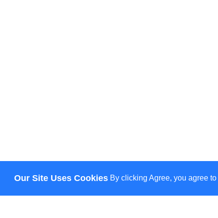
Our Site Uses Cookies
By clicking Agree, you agree to
-5% гарант