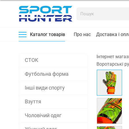
Про нас
Доставка і опл
Каталог товарів
Інтернет магаз
СТОК
Воротарські р
Футбольна форма
Інші види спорту
Взуття
Чоловічий одяг