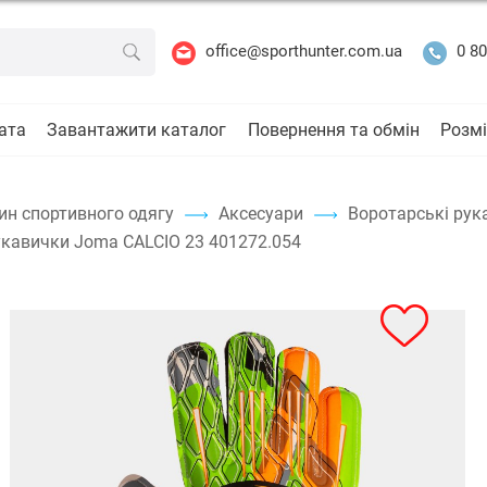
office@sporthunter.com.ua
0 80
ата
Завантажити каталог
Повернення та обмін
Розмі
ин спортивного одягу
Аксесуари
Воротарські рук
укавички Joma CALCIO 23 401272.054