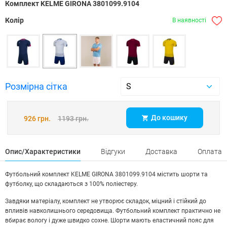
Комплект KELME GIRONA 3801099.9104
Колір
В наявності
Розмірна сітка
До кошику
926 грн.
1193 грн.
Опис/Характеристики
Відгуки
Доставка
Оплата
Футбольний комплект KELME GIRONA 3801099.9104 містить шорти та
футболку, що складаються з 100% поліестеру.
Завдяки матеріалу, комплект не утворює складок, міцний і стійкий до
впливів навколишнього середовища. Футбольний комплект практично не
вбирає вологу і дуже швидко сохне. Шорти мають еластичний пояс для