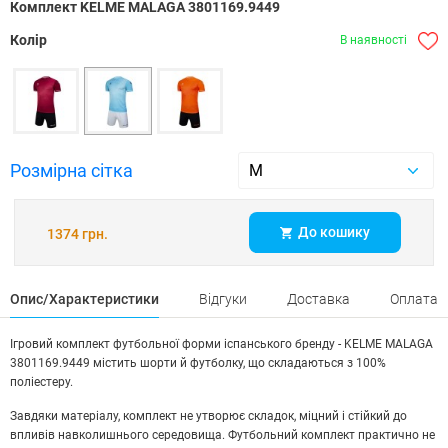
Комплект KELME MALAGA 3801169.9449
Колір
В наявності
Розмірна сітка
До кошику
1374 грн.
Опис/Характеристики
Відгуки
Доставка
Оплата
Ігровий комплект футбольної форми іспанського бренду - KELME MALAGA
3801169.9449 містить шорти й футболку, що складаються з 100%
поліестеру.
Завдяки матеріалу, комплект не утворює складок, міцний і стійкий до
впливів навколишнього середовища. Футбольний комплект практично не