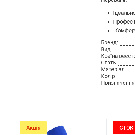
Ідеально
Професі
Комфорт
Бренд:
Вид
Країна реєст
Стать
Матеріал
Колір
Призначення
Акція
СТОК