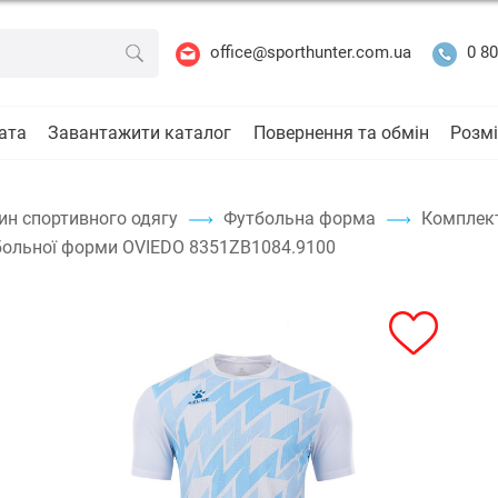
office@sporthunter.com.ua
0 80
ата
Завантажити каталог
Повернення та обмін
Розмі
ин спортивного одягу
Футбольна форма
Комплек
ольної форми OVIEDO 8351ZB1084.9100