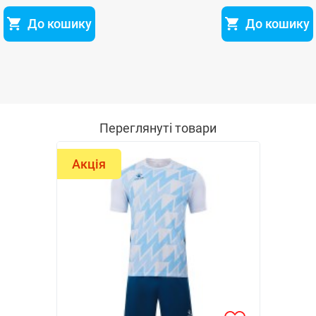
До кошику
До кошику
Переглянуті товари
Акція