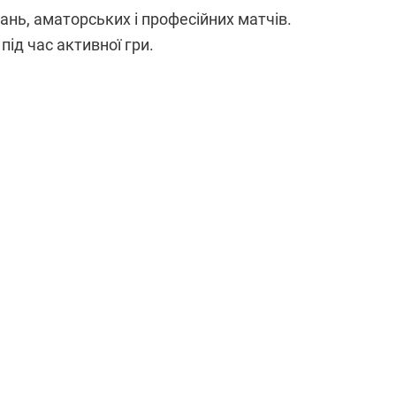
нь, аматорських і професійних матчів.
ід час активної гри.