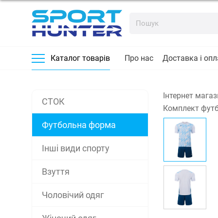
Про нас
Доставка і опл
Каталог товарів
Інтернет магаз
СТОК
Комплект футб
Футбольна форма
Інші види спорту
Взуття
Чоловічий одяг