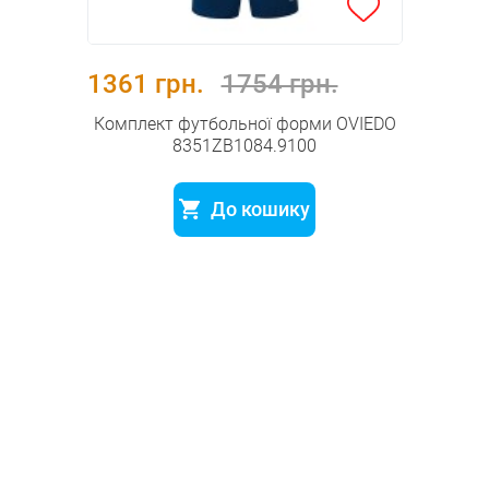
1361 грн.
1754 грн.
Комплект футбольної форми OVIEDO
8351ZB1084.9100
До кошику