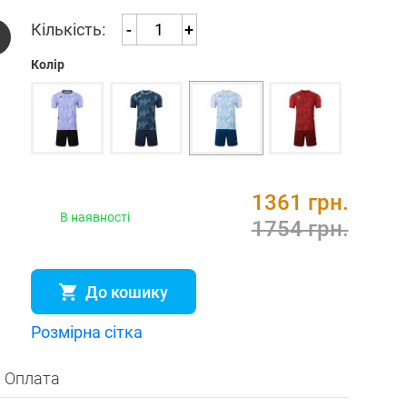
Кількість:
-
+
Колір
1361 грн.
В наявності
1754 грн.
До кошику
Розмірна сітка
Оплата