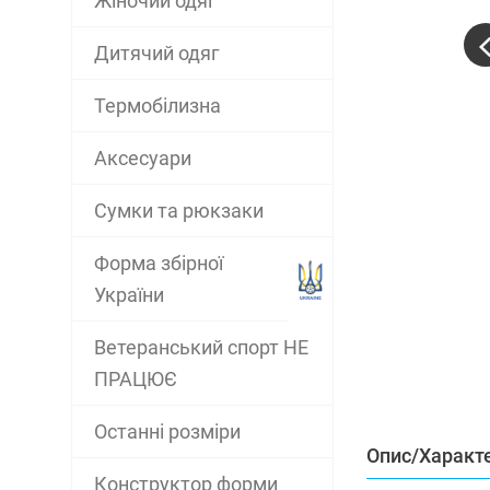
Жіночий одяг
Дитячий одяг
Термобілизна
Аксесуари
Сумки та рюкзаки
Форма збірної
України
Ветеранський спорт НЕ
ПРАЦЮЄ
Останні розміри
Опис/Характ
Конструктор форми