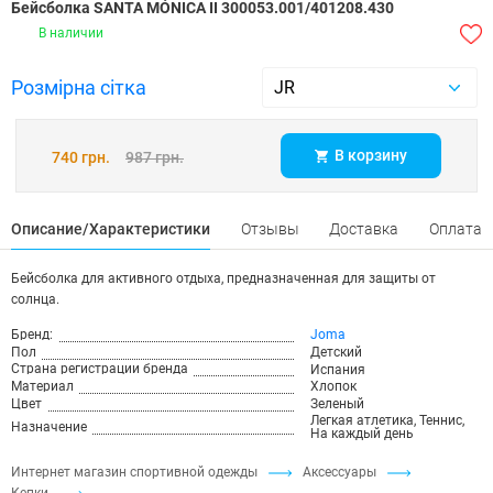
Бейсболка SANTA MÓNICA II 300053.001/401208.430
В наличии
Розмірна сітка
В корзину
740 грн.
987 грн.
Описание/Характеристики
Отзывы
Доставка
Оплата
Бейсболка для активного отдыха, предназначенная для защиты от
солнца.
Бренд:
Joma
Пол
Детский
Страна регистрации бренда
Испания
Материал
Хлопок
Цвет
Зеленый
Легкая атлетика, Теннис,
Назначение
На каждый день
Интернет магазин спортивной одежды
Аксессуары