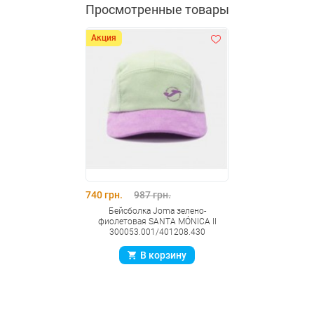
Просмотренные товары
Акция
740 грн.
987 грн.
Бейсболка Joma зелено-
фиолетовая SANTA MÓNICA II
300053.001/401208.430
В корзину