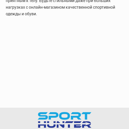
приятным к телу. Будьте стильными даже при больших
нагрузках с онлайн-магазином качественной спортивной
одежды и обуви.