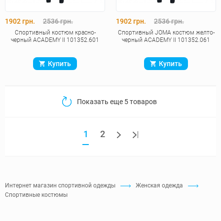
1902 грн.
2536 грн.
1902 грн.
2536 грн.
Спортивный костюм красно-
Спортивный JOMA костюм желто-
черный ACADEMY II 101352.601
черный ACADEMY II 101352.061
Купить
Купить
Показать еще 5 товаров
1
2
Интернет магазин спортивной одежды
Женская одежда
Спортивные костюмы