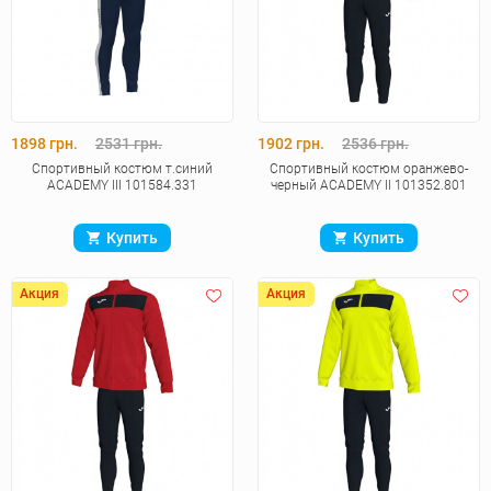
1898 грн.
2531 грн.
1902 грн.
2536 грн.
Спортивный костюм т.синий
Спортивный костюм оранжево-
ACADEMY III 101584.331
черный ACADEMY II 101352.801
Купить
Купить
Акция
Акция