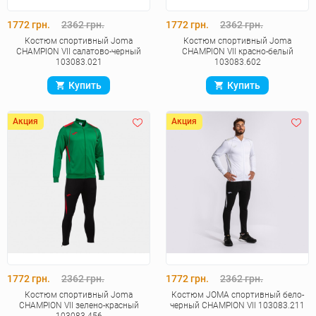
1772 грн.
2362 грн.
1772 грн.
2362 грн.
Костюм спортивный Joma
Костюм спортивный Joma
CHAMPION VII салатово-черный
CHAMPION VII красно-белый
103083.021
103083.602
Купить
Купить
Акция
Акция
1772 грн.
2362 грн.
1772 грн.
2362 грн.
Костюм спортивный Joma
Костюм JOMA спортивный бело-
CHAMPION VII зелено-красный
черный CHAMPION VII 103083.211