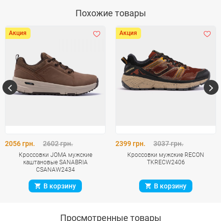
Похожие товары
Акция
Акция
2056 грн.
2602 грн.
2399 грн.
3037 грн.
Кроссовки JOMA мужские
Кроссовки мужские RECON
каштановые SANABRIA
TKRECW2406
CSANAW2434
В корзину
В корзину
Просмотренные товары