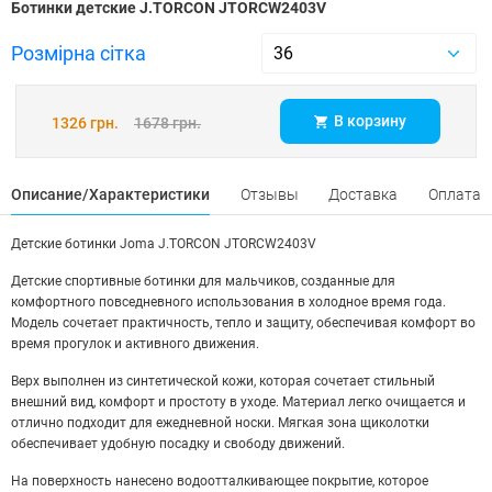
Ботинки детские J.TORCON JTORCW2403V
Розмірна сітка
В корзину
1326 грн.
1678 грн.
Описание/Характеристики
Отзывы
Доставка
Оплата
Детские ботинки Joma J.TORCON JTORCW2403V
Детские спортивные ботинки для мальчиков, созданные для
комфортного повседневного использования в холодное время года.
Модель сочетает практичность, тепло и защиту, обеспечивая комфорт во
время прогулок и активного движения.
Верх выполнен из синтетической кожи, которая сочетает стильный
внешний вид, комфорт и простоту в уходе. Материал легко очищается и
отлично подходит для ежедневной носки. Мягкая зона щиколотки
обеспечивает удобную посадку и свободу движений.
На поверхность нанесено водоотталкивающее покрытие, которое