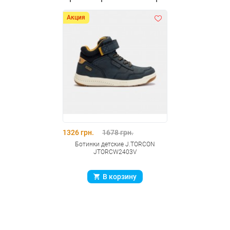
Акция
1326 грн.
1678 грн.
Ботинки детские J.TORCON
JTORCW2403V
В корзину