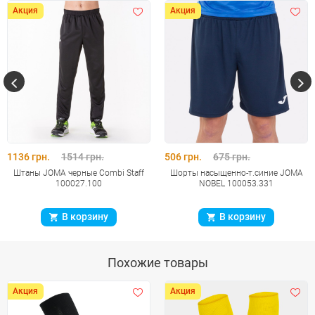
Акция
Акция
1136 грн.
1514 грн.
506 грн.
675 грн.
Штаны JOMA черные Combi Staff
Шорты насыщенно-т.синие JOMA
100027.100
NOBEL 100053.331
В корзину
В корзину
Похожие товары
Акция
Акция