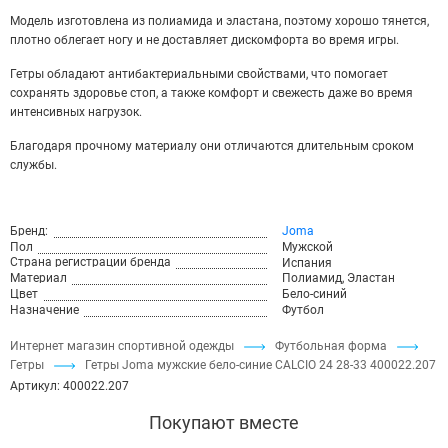
Модель изготовлена из полиамида и эластана, поэтому хорошо тянется,
плотно облегает ногу и не доставляет дискомфорта во время игры.
Гетры обладают антибактериальными свойствами, что помогает
сохранять здоровье стоп, а также комфорт и свежесть даже во время
интенсивных нагрузок.
Благодаря прочному материалу они отличаются длительным сроком
службы.
Бренд:
Joma
Пол
Мужской
Страна регистрации бренда
Испания
Материал
Полиамид, Эластан
Цвет
Бело-синий
Назначение
Футбол
Интернет магазин спортивной одежды
Футбольная форма
Гетры
Гетры Joma мужские бело-синие CALCIO 24 28-33 400022.207
Артикул:
400022.207
Покупают вместе