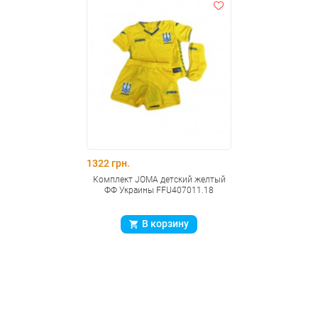
1322 грн.
Комплект JOMA детский желтый
ФФ Украины FFU407011.18
В корзину