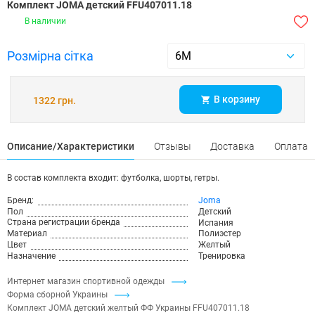
Комплект JOMA детский FFU407011.18
В наличии
Розмірна сітка
В корзину
1322 грн.
Описание/Характеристики
Отзывы
Доставка
Оплата
В состав комплекта входит: футболка, шорты, гетры.
Бренд:
Joma
Пол
Детский
Страна регистрации бренда
Испания
Материал
Полиэстер
Цвет
Желтый
Назначение
Тренировка
Интернет магазин спортивной одежды
Форма сборной Украины
Комплект JOMA детский желтый ФФ Украины FFU407011.18