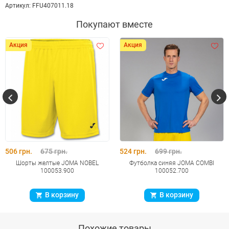
Артикул:
FFU407011.18
Покупают вместе
Акция
Акция
506 грн.
675 грн.
524 грн.
699 грн.
Шорты желтые JOMA NOBEL
Футболка синяя JOMA COMBI
100053.900
100052.700
В корзину
В корзину
Похожие товары