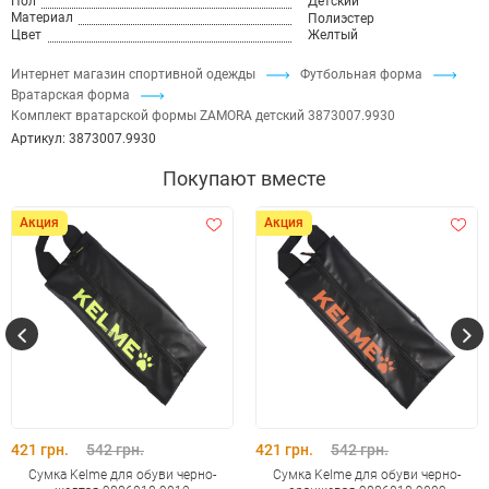
Пол
Детский
Материал
Полиэстер
Цвет
Желтый
Интернет магазин спортивной одежды
Футбольная форма
Вратарская форма
Комплект вратарской формы ZAMORA детский 3873007.9930
Артикул:
3873007.9930
Покупают вместе
Акция
Акция
421 грн.
542 грн.
421 грн.
542 грн.
Сумка Kelme для обуви черно-
Сумка Kelme для обуви черно-