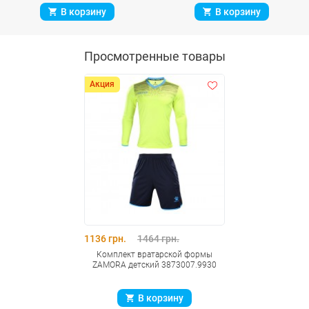
В корзину
В корзину
Просмотренные товары
Акция
1136 грн.
1464 грн.
Комплект вратарской формы
ZAMORA детский 3873007.9930
В корзину