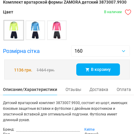
Комплект вратарской формы ZAMORA детский 3873007.9930
Цвет
В наличии
Розмірна сітка
В корзину
1136 грн.
1464 грн.
Описание/Характеристики
Отзывы
Доставка
Оплата
Детский вратарский комплект 3873007.9930, состоит из шорт, имеющих
боковые защитные вставки и футболки с двойным воротником и
эластичной вставкой для оптимальной подгонки. Футболка имеет
длинный рукав.
Бренд:
Kelme