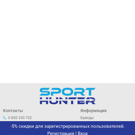
Контакты
Информация
0 800 330 702
Бренды
044 33 44 305
О нас
-5% скидки для зарегистрированных пользователей.
office@sporthunter.com.ua
Политика
Регистрация
|
Вход