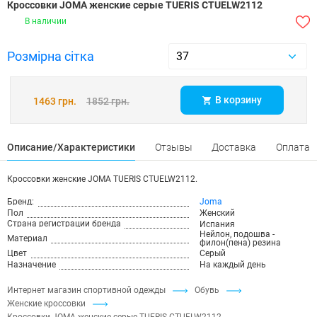
Кроссовки JOMA женские серые TUERIS CTUELW2112
В наличии
Розмірна сітка
В корзину
1463 грн.
1852 грн.
Описание/Характеристики
Отзывы
Доставка
Оплата
Кроссовки женские JOMA TUERIS CTUELW2112.
Бренд:
Joma
Пол
Женский
Страна регистрации бренда
Испания
Нейлон, подошва -
Материал
филон(пена) резина
Цвет
Серый
Назначение
На каждый день
Интернет магазин спортивной одежды
Обувь
Женские кроссовки