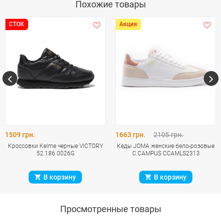
Похожие товары
СТОК
Акция
1509 грн.
1663 грн.
2105 грн.
Кроссовки Kelme черные VICTORY
Кеды JOMA женские бело-розовые
52.186.0026G
C.CAMPUS CCAMLS2313
В корзину
В корзину
Просмотренные товары