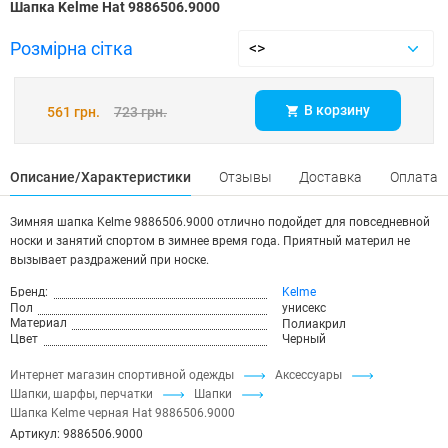
Шапка Kelme Hat 9886506.9000
Розмірна сітка
В корзину
561 грн.
723 грн.
Описание/Характеристики
Отзывы
Доставка
Оплата
Зимняя шапка Kelme 9886506.9000 отлично подойдет для повседневной
носки и занятий спортом в зимнее время года. Приятный материл не
вызывает раздражений при носке.
Бренд:
Kelme
Пол
унисекс
Материал
Полиакрил
Цвет
Черный
Интернет магазин спортивной одежды
Аксессуары
Шапки, шарфы, перчатки
Шапки
Шапка Kelme черная Hat 9886506.9000
Артикул:
9886506.9000